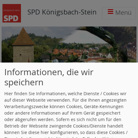
SPD Königsbach-Stein
Menü
Informationen, die wir
Termine (0)
speichern
Es sind zurzeit keine Termine verfügbar.
Hier finden Sie Informationen, welche Dienste / Cookies wir
auf dieser Webseite verwenden. Für die Ihnen angezeigten
Suchen
Verarbeitungszwecke können Cookies, Geräte-Kennungen
oder andere Informationen auf Ihrem Gerät gespeichert
oder abgerufen werden. Sofern es sich nicht um für den
Betrieb der Webseite zwingende Cookies/Dienste handelt
SPD Baden-Württemberg
können Sie diese hier konfigurieren, so dass diese Cookies /